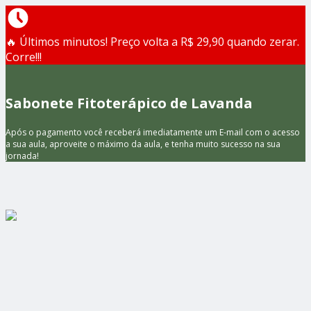
🔥 Últimos minutos! Preço volta a R$ 29,90 quando zerar.
Corre!!!
Sabonete Fitoterápico de Lavanda
Após o pagamento você receberá imediatamente um E-mail com o acesso
a sua aula, aproveite o máximo da aula, e tenha muito sucesso na sua
jornada!