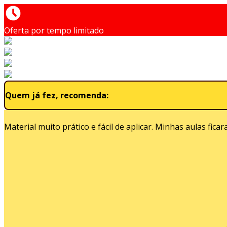
Oferta por tempo limitado
Quem já fez, recomenda:
Material muito prático e fácil de aplicar. Minhas aulas fica