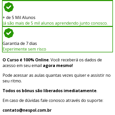
+ de 5 Mil Alunos
Já são mais de 5 mil alunos aprendendo junto conosco.
Garantia de 7 dias
Experimente sem risco
O Curso é 100% Online
. Você receberá os dados de
acesso em seu email
agora mesmo!
Pode acessar as aulas quantas vezes quiser e assistir no
seu ritmo.
Todos os bônus são liberados imediatamente
.
Em caso de dúvidas fale conosco através do suporte:
contato@nespol.com.br