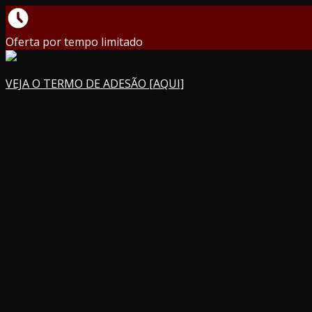
Oferta por tempo limitado
VEJA O TERMO DE ADESÃO [AQUI]