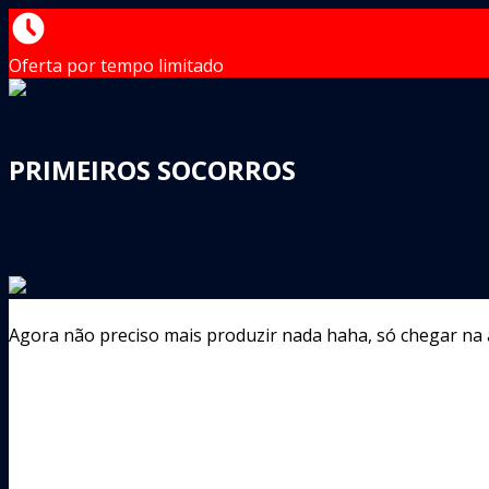
Oferta por tempo limitado
PRIMEIROS SOCORROS
Agora não preciso mais produzir nada haha, só chegar na au