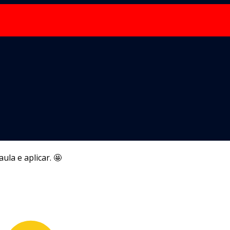
la e aplicar. 🤩