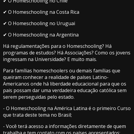
✔ O Homeschooling no Chile
✔ O Homeschooling na Costa Rica
✔ O Homeschooling no Uruguai
✔ O Homeschooling na Argentina
Há regulamentações para o Homeschooling? Há
programas de estudos? Há Associações? Como os jovens
ingressam na Universidade? E muito mais.
Para famílias homeschoolers ou demais famílias que
queiram conhecer a realidade de países Latino-
Americanos onde há liberdade educacional para que os
pais possam dar uma verdadeira educação católica sem
serem perseguidas pelo estado.
- O Homeschooling na América Latina é o primeiro Curso
que trata deste tema no Brasil;
- Você terá acesso a informações diretamente de quem
trabalha e tem contato com os países apresentados;