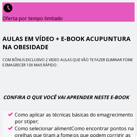
Oferta por tempo limitado
AULAS EM VÍDEO + E-BOOK ACUPUNTURA
NA OBESIDADE
COM BÔNUS EXCLUSIVO 2 VIDEO AULAS QUE VÃO TE FAZER ELIMINAR FOME
E EMAGRECER 10X MAIS RÁPIDO .
CONFIRA O QUE VOCÊ VAI APRENDER NESTE E-BOOK
Como aplicar as técnicas básicas do emagrecimento
por stiper;
Como selecionar alimentComo encontrar pontos na
orelhas que tiram a fome;os que podem corrigir as