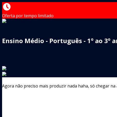
Oferta por tempo limitado
Ensino Médio - Português - 1º ao 3º 
Agora não preciso mais produzir nada haha, só chegar na au