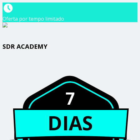
Oferta por tempo limitado
SDR ACADEMY
7
DIAS