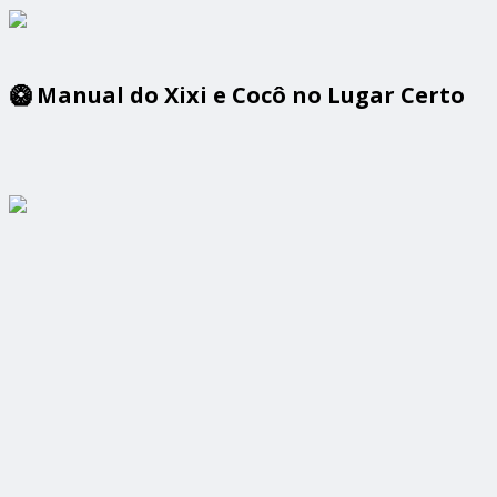
🥝 Manual do Xixi e Cocô no Lugar Certo