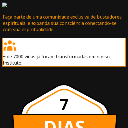
Faça parte de uma comunidade exclusiva de buscadores
espirituais, e expanda sua consciência conectando-se
com sua espiritualidade.
+ de 7000 vidas já foram transformadas em nosso
Instituto.
7
DIAS