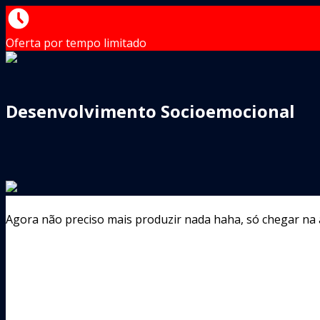
Oferta por tempo limitado
Desenvolvimento Socioemocional
Agora não preciso mais produzir nada haha, só chegar na au