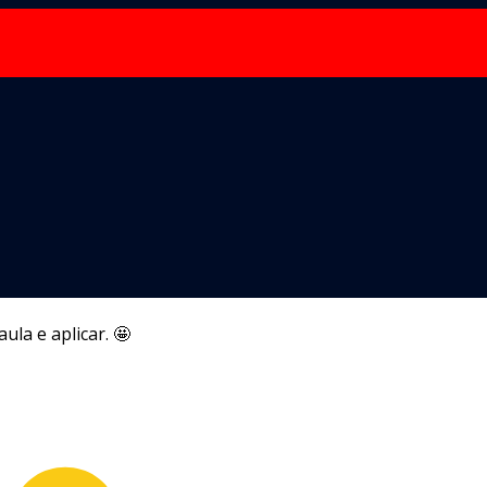
la e aplicar. 🤩