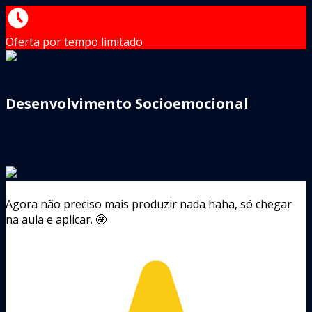
Oferta por tempo limitado
Desenvolvimento Socioemocional
Agora não preciso mais produzir nada haha, só chegar
na aula e aplicar. 🤩