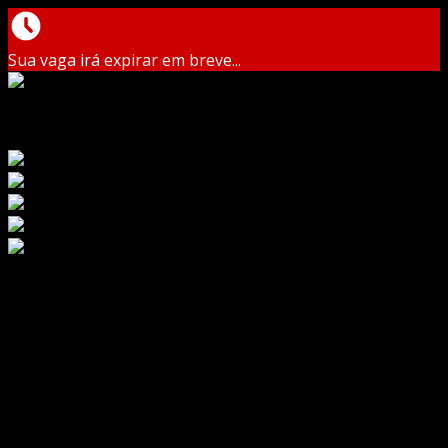
Sua vaga irá expirar em breve...