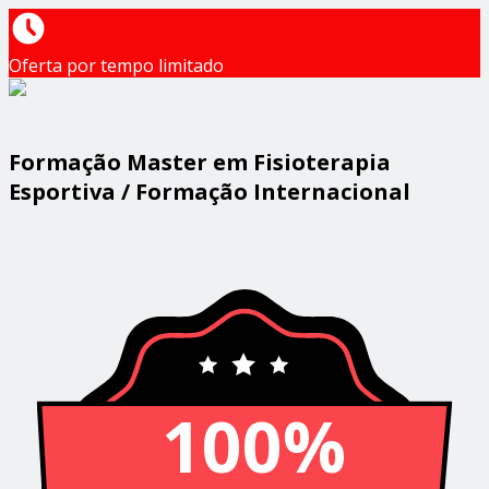
Oferta por tempo limitado
Formação Master em Fisioterapia
Esportiva / Formação Internacional
100%