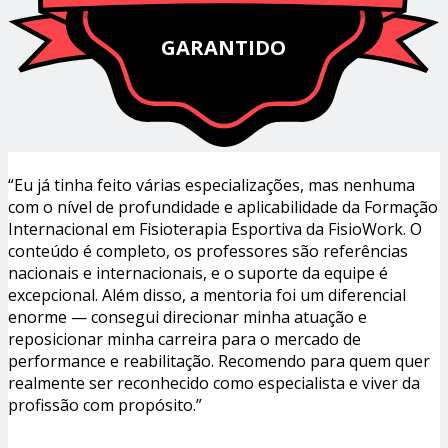
GARANTIDO
“Eu já tinha feito várias especializações, mas nenhuma
com o nível de profundidade e aplicabilidade da Formação
Internacional em Fisioterapia Esportiva da FisioWork. O
conteúdo é completo, os professores são referências
nacionais e internacionais, e o suporte da equipe é
excepcional. Além disso, a mentoria foi um diferencial
enorme — consegui direcionar minha atuação e
reposicionar minha carreira para o mercado de
performance e reabilitação. Recomendo para quem quer
realmente ser reconhecido como especialista e viver da
profissão com propósito.”