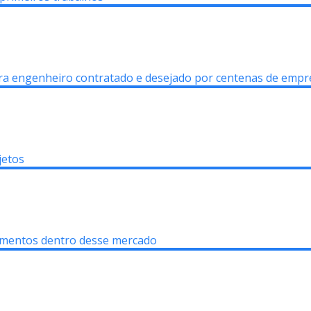
ara engenheiro contratado e desejado por centenas de empr
jetos
namentos dentro desse mercado