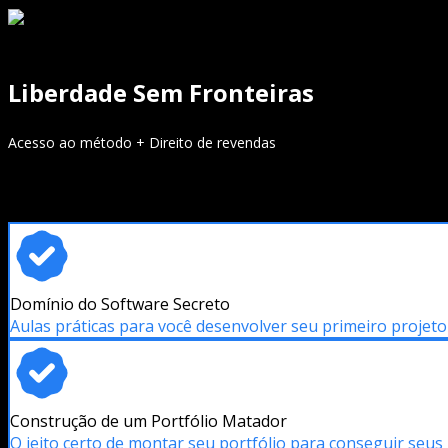
Liberdade Sem Fronteiras
Acesso ao método + Direito de revendas
Domínio do Software Secreto
Aulas práticas para você desenvolver seu primeiro projeto
Construção de um Portfólio Matador
O jeito certo de montar seu portfólio para conseguir seus