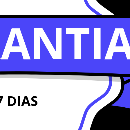
ANTI
7 DIAS