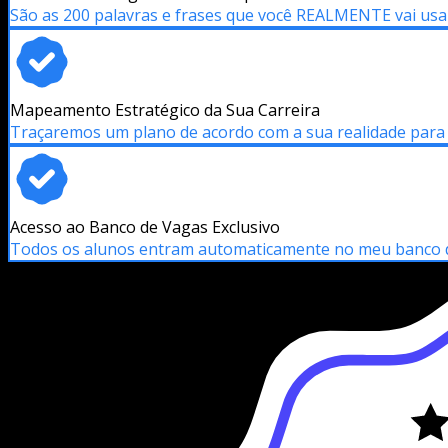
São as 200 palavras e frases que você REALMENTE vai us
Mapeamento Estratégico da Sua Carreira
Traçaremos um plano de acordo com a sua realidade para a
Acesso ao Banco de Vagas Exclusivo
Todos os alunos entram automaticamente no meu banco d