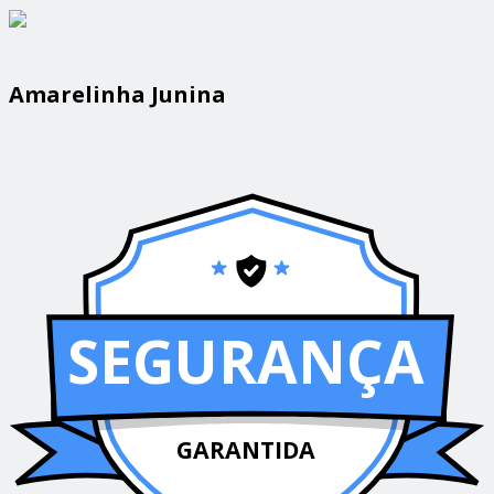
Amarelinha Junina
SEGURANÇA
GARANTIDA