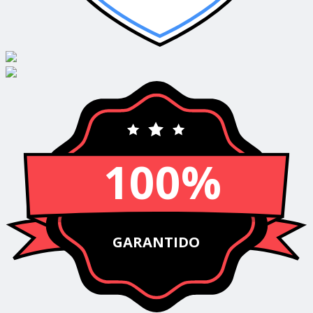
100%
GARANTIDO