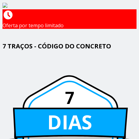
Oferta por tempo limitado
7 TRAÇOS - CÓDIGO DO CONCRETO
7
DIAS