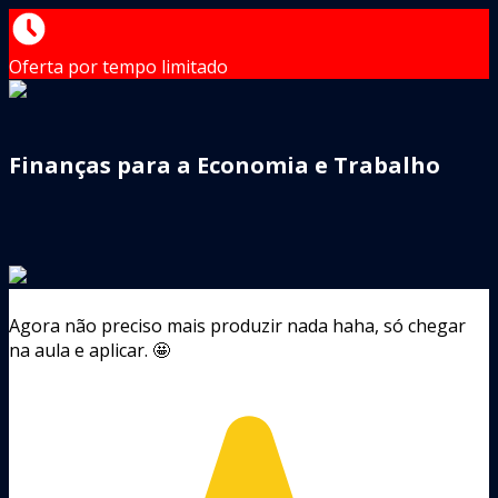
Oferta por tempo limitado
Finanças para a Economia e Trabalho
Agora não preciso mais produzir nada haha, só chegar
na aula e aplicar. 🤩