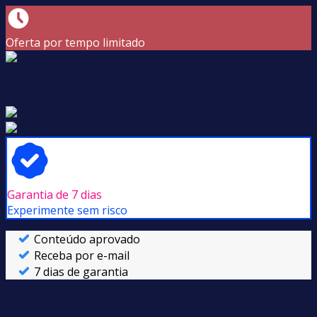
Oferta por tempo limitado
Garantia de 7 dias
Experimente sem risco
Conteúdo aprovado
Receba por e-mail
7 dias de garantia