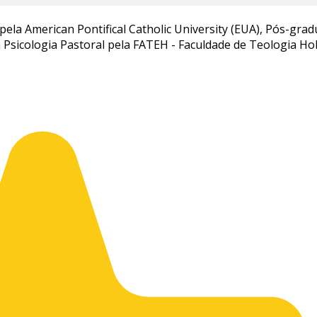
la American Pontifical Catholic University (EUA), Pós-gra
m Psicologia Pastoral pela FATEH - Faculdade de Teologia H