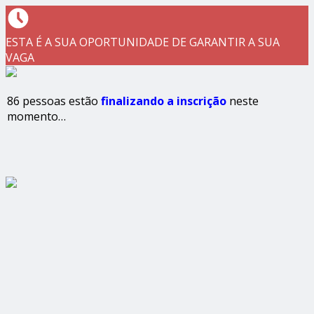
ESTA É A SUA OPORTUNIDADE DE GARANTIR A SUA
VAGA
86 pessoas estão
finalizando a inscrição
neste
momento…