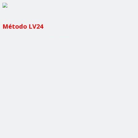
Método LV24
Entrega digital instantânea após o pagamento.