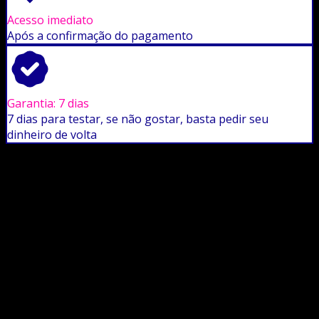
Acesso imediato
Após a confirmação do pagamento
Garantia: 7 dias
7 dias para testar, se não gostar, basta pedir seu
dinheiro de volta