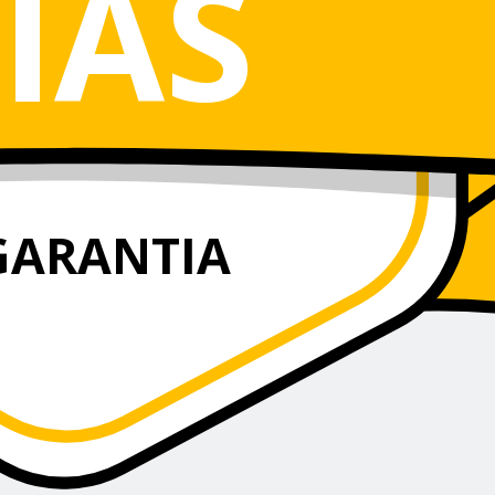
IAS
GARANTIA