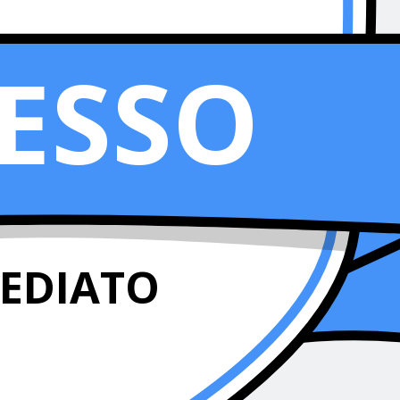
ESSO
EDIATO