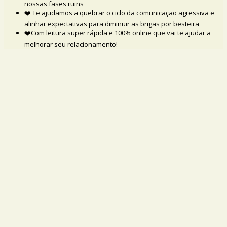
nossas fases ruins
❤️ Te ajudamos a quebrar o ciclo da comunicação agressiva e
alinhar expectativas para diminuir as brigas por besteira
❤️Com leitura super rápida e 100% online que vai te ajudar a
melhorar seu relacionamento!