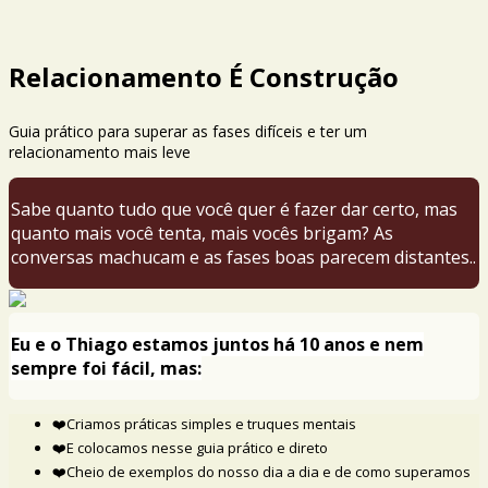
Relacionamento É Construção
Guia prático para superar as fases difíceis e ter um
relacionamento mais leve
Sabe quanto tudo que você quer é fazer dar certo, mas
quanto mais você tenta, mais vocês brigam? As
conversas machucam e as fases boas parecem distantes..
Eu e o Thiago estamos juntos há 10 anos e nem
sempre foi fácil, mas:
❤️Criamos práticas simples e truques mentais
❤️E colocamos nesse guia prático e direto
❤️Cheio de exemplos do nosso dia a dia e de como superamos