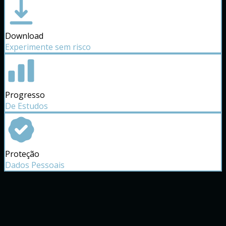
Download
Experimente sem risco
Progresso
De Estudos
Proteção
Dados Pessoais