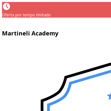
Oferta por tempo limitado
Martineli Academy