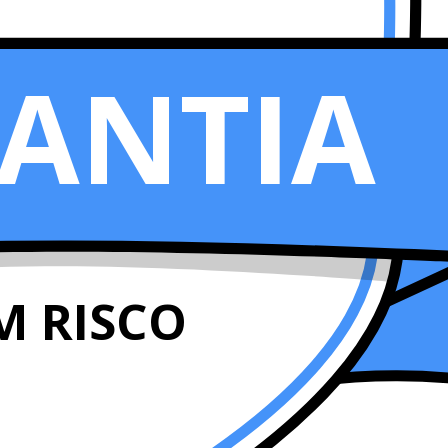
ANTIA
M RISCO