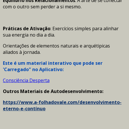
​Equilíbrio nos Relacionamentos
: A arte de se conectar
com o outro sem perder a si mesmo.
Práticas de Ativação
: Exercícios simples para alinhar
sua energia no dia a dia.
Orientações de elementos naturais e arquétipicas
aliados à jornada.
Este é um material interativo que pode ser
'Carregado" no Aplicativo:
Consciência Desperta
Outros Materiais de Autodesenvolvimento:
https://www.a-folhadovale.com/desenvolvimento-
eterno-e-contínuo