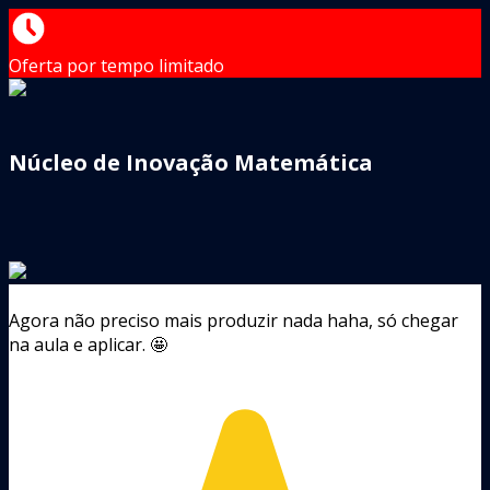
Oferta por tempo limitado
Núcleo de Inovação Matemática
Agora não preciso mais produzir nada haha, só chegar
na aula e aplicar. 🤩