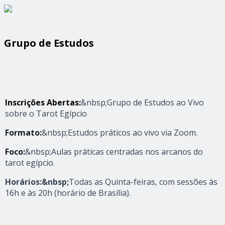
Grupo de Estudos
Inscrições Abertas:
&nbsp;Grupo de Estudos ao Vivo
sobre o Tarot Egípcio
Formato:
&nbsp;Estudos práticos ao vivo via Zoom.
Foco:
&nbsp;Aulas práticas centradas nos arcanos do
tarot egípcio.
Horários:&nbsp;
Todas as Quinta-feiras, com sessões às
16h e às 20h (horário de Brasília).