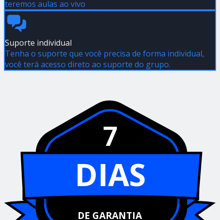
teremos aulas ao vivo
Suporte individual
Tenha o suporte que você precisa de forma individual,
você terá acesso direto ao suporte do grupo.
7
DIAS
DE GARANTIA