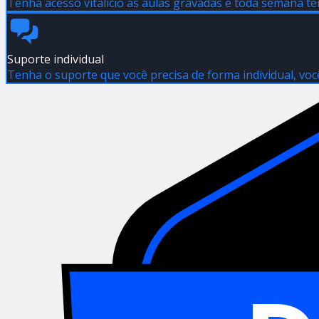
Tenha acesso vitalicio as aulas gravadas e toda semana te
Suporte individual
Tenha o suporte que você precisa de forma individual, voc