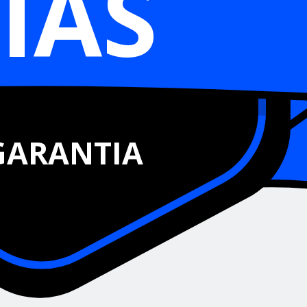
IAS
GARANTIA