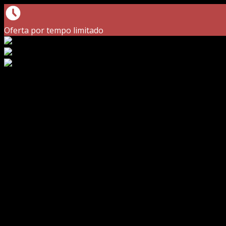
Oferta por tempo limitado