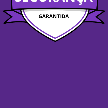
GARANTIDA