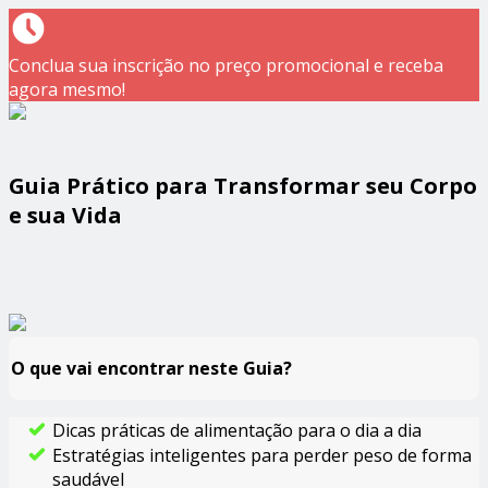
Conclua sua inscrição no preço promocional e receba
agora mesmo!
Guia Prático para Transformar seu Corpo
e sua Vida
O que vai encontrar neste Guia?
Dicas práticas de alimentação para o dia a dia
Estratégias inteligentes para perder peso de forma
saudável