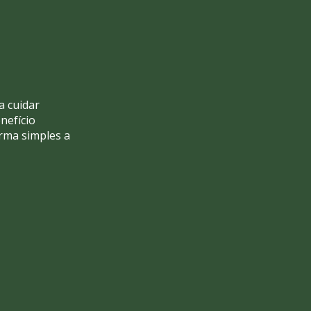
a cuidar
nefício
orma simples a