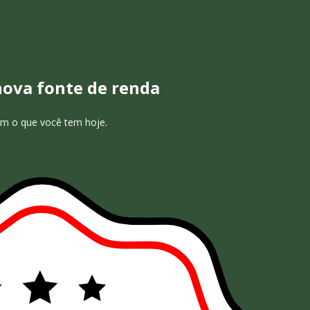
ova fonte de renda
om o que você tem hoje.