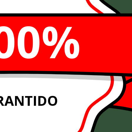
00%
RANTIDO