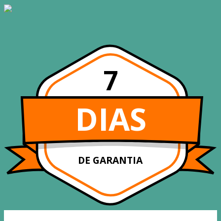
7
DIAS
DE GARANTIA