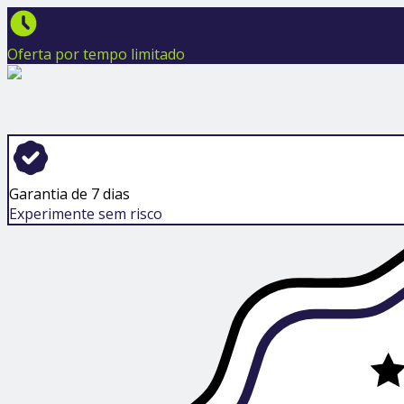
Oferta por tempo limitado
Garantia de 7 dias
Experimente sem risco