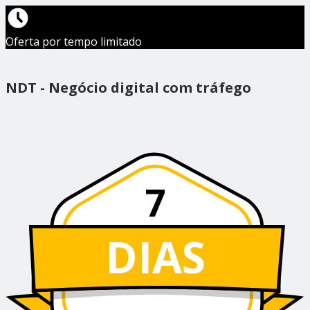
Oferta por tempo limitado
NDT - Negócio digital com tráfego
7
DIAS