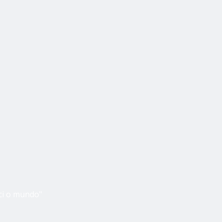
nci o mundo"