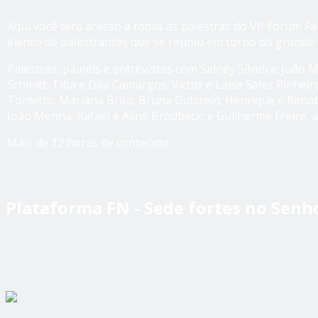
Aqui você terá acesso a todas as palestras do VII Fórum F
elenco de palestrantes que se reuniu em torno do grande 
Palestras, painéis e entrevistas com Sidney Silveira; João
Schmitt; Tiba e Déa Camargos; Victor e Laise Sales Pinheiro
Tonietto; Mariana Brito; Bruna Gutstein; Henrique e Rena
João Menna; Rafael e Aline Brodbeck; e Guilherme Freire, 
Mais de 12 horas de conteúdo!
Plataforma FN - Sede fortes no Senh