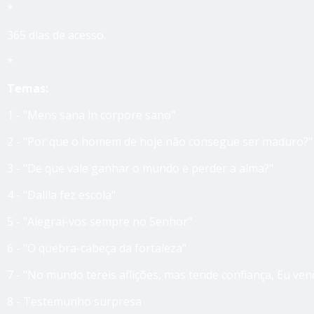
*
365 dias de acesso.
*
Temas:
1 - "Mens sana in corpore sano"
2 - "Por que o homem de hoje não consegue ser maduro?"
3 - "De que vale ganhar o mundo e perder a alma?"
4 - "Dalila fez escola"
5 - "Alegrai-vos sempre no Senhor"
6 - "O quebra-cabeça da fortaleza"
7 - "No mundo tereis aflições, mas tende confiança, Eu ve
8 - Testemunho surpresa