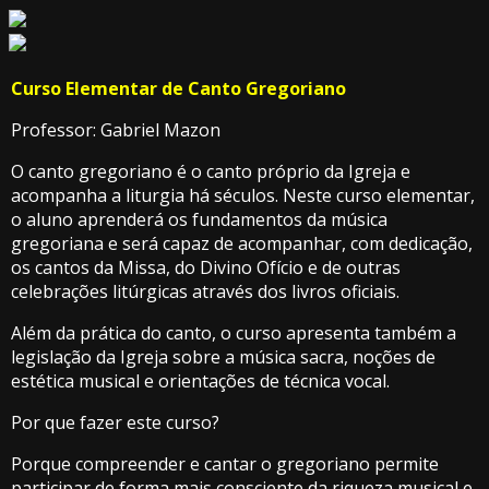
Curso Elementar de Canto Gregoriano
Professor: Gabriel Mazon
O canto gregoriano é o canto próprio da Igreja e
acompanha a liturgia há séculos. Neste curso elementar,
o aluno aprenderá os fundamentos da música
gregoriana e será capaz de acompanhar, com dedicação,
os cantos da Missa, do Divino Ofício e de outras
celebrações litúrgicas através dos livros oficiais.
Além da prática do canto, o curso apresenta também a
legislação da Igreja sobre a música sacra, noções de
estética musical e orientações de técnica vocal.
Por que fazer este curso?
Porque compreender e cantar o gregoriano permite
participar de forma mais consciente da riqueza musical e