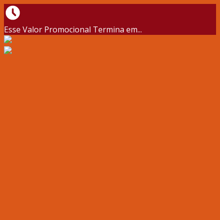
Esse Valor Promocional Termina em...