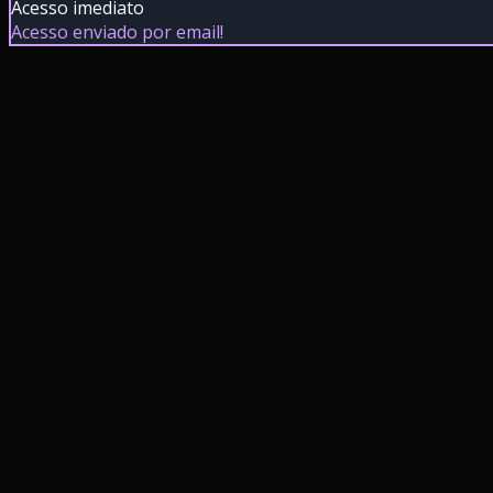
Acesso imediato
Acesso enviado por email!