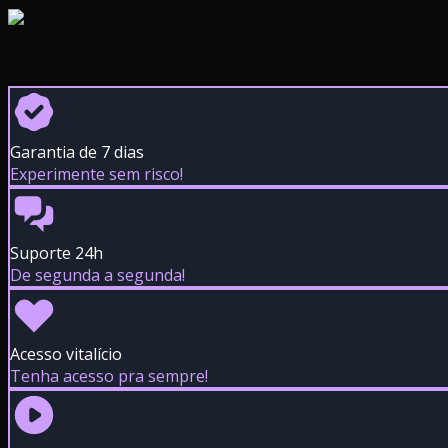
Garantia de 7 dias
Experimente sem risco!
Suporte 24h
De segunda a segunda!
Acesso vitalício
Tenha acesso pra sempre!