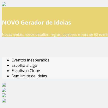
NOVO Gerador de Ideias
Novas metas, novos desafios, regras, objetivos e mais de 60 event
Eventos inesperados
Escolha a Liga
Escolha o Clube
Sem limite de Ideias