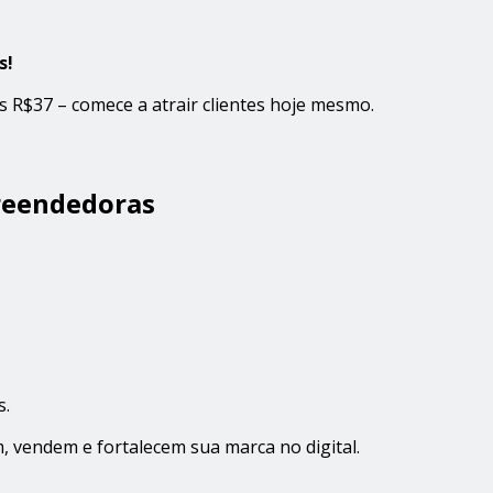
s!
 R$37 – comece a atrair clientes hoje mesmo.
reendedoras
s.
, vendem e fortalecem sua marca no digital.