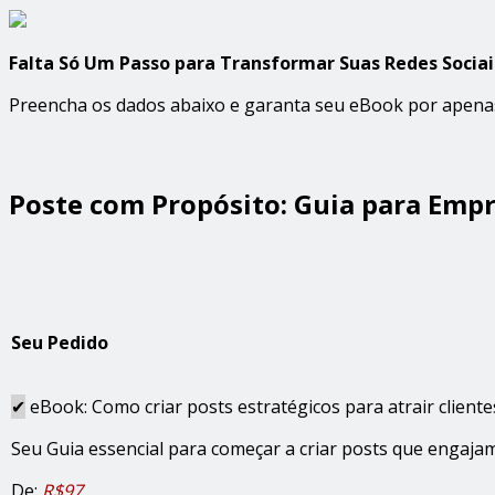
Falta Só Um Passo para Transformar Suas Redes Sociai
Preencha os dados abaixo e garanta seu eBook por apenas
Poste com Propósito: Guia para Emp
Seu Pedido
✔
eBook: Como criar posts estratégicos para atrair cliente
Seu Guia essencial para começar a criar posts que engajam
De:
R$97