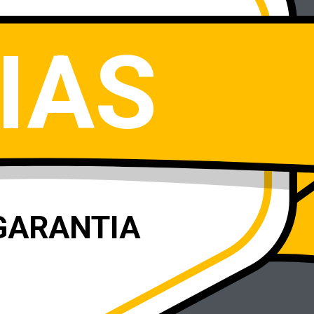
IAS
GARANTIA