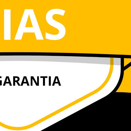
IAS
GARANTIA