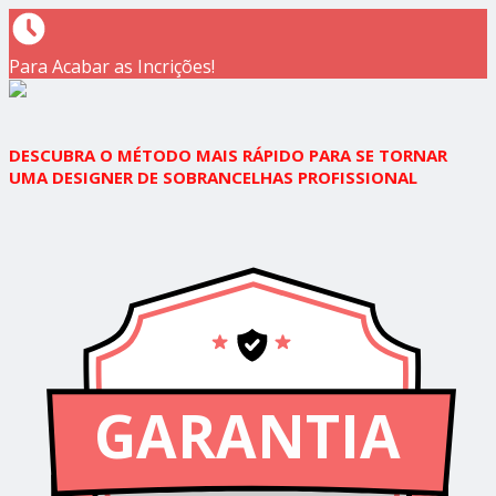
Para Acabar as Incrições!
DESCUBRA O MÉTODO MAIS RÁPIDO PARA SE TORNAR
UMA DESIGNER DE SOBRANCELHAS PROFISSIONAL
GARANTIA