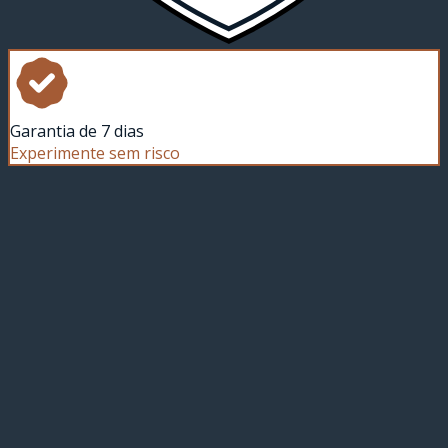
Garantia de 7 dias
Experimente sem risco